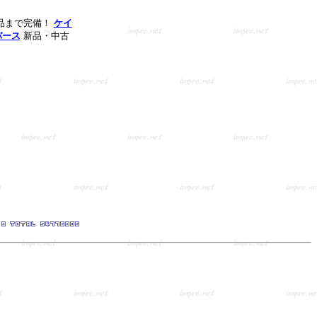
品まで完備！
ケイ
バース
新品・中古