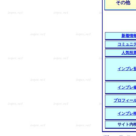
その他
新着情
コミュニ
人気投
インプレ
インプレ
プロフィー
インプレ
サイト内