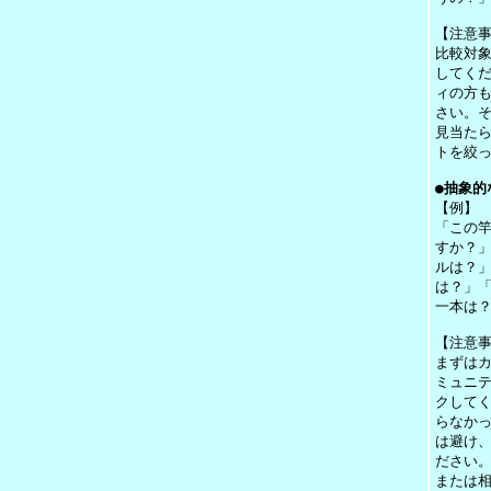
【注意
比較対
してく
ィの方
さい。
見当た
トを絞
●抽象的
【例】
「この
すか？
ルは？
は？」
一本は
【注意
まずは
ミュニ
クして
らなか
は避け
ださい
または